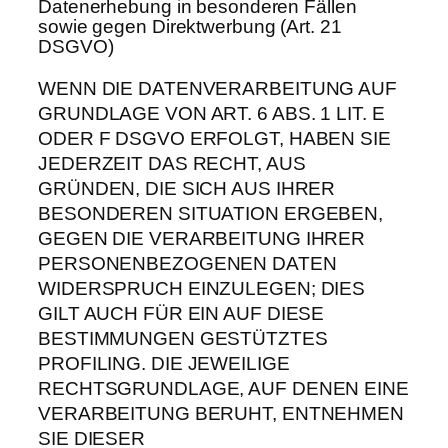
Datenerhebung in besonderen Fällen
sowie gegen Direktwerbung (Art. 21
DSGVO)
WENN DIE DATENVERARBEITUNG AUF
GRUNDLAGE VON ART. 6 ABS. 1 LIT. E
ODER F DSGVO ERFOLGT, HABEN SIE
JEDERZEIT DAS RECHT, AUS
GRÜNDEN, DIE SICH AUS IHRER
BESONDEREN SITUATION ERGEBEN,
GEGEN DIE VERARBEITUNG IHRER
PERSONENBEZOGENEN DATEN
WIDERSPRUCH EINZULEGEN; DIES
GILT AUCH FÜR EIN AUF DIESE
BESTIMMUNGEN GESTÜTZTES
PROFILING. DIE JEWEILIGE
RECHTSGRUNDLAGE, AUF DENEN EINE
VERARBEITUNG BERUHT, ENTNEHMEN
SIE DIESER